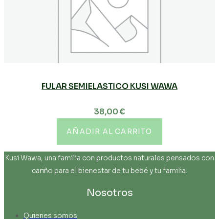
FULAR SEMIELASTICO KUSI WAWA
38,00
€
AÑADIR AL CARRITO
Kusi Wawa, una familia con productos naturales pensados con
cariño para el bienestar de tu bebé y tu familia.
Nosotros
Quienes somos