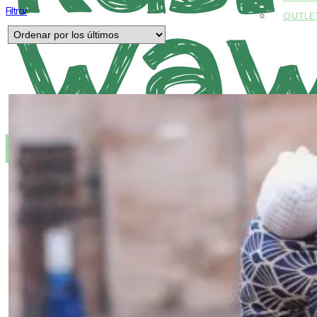
Filtrar
OUTLE