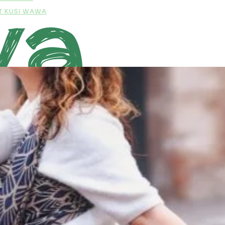
T KUSI WAWA