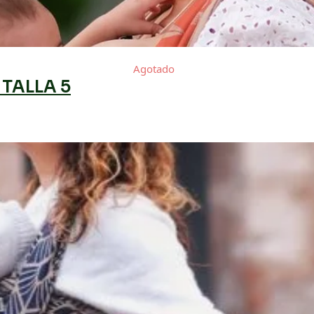
Agotado
TALLA 5