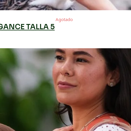
Agotado
GANCE TALLA 5