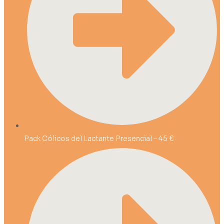
Pack Cólicos del Lactante Presencial – 45 €