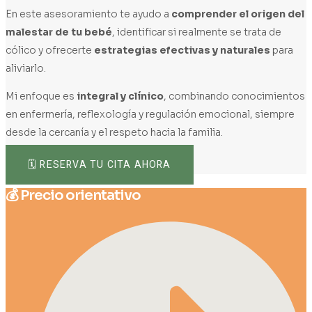
En este asesoramiento te ayudo a
comprender el origen del
malestar de tu bebé
, identificar si realmente se trata de
cólico y ofrecerte
estrategias efectivas y naturales
para
aliviarlo.
Mi enfoque es
integral y clínico
, combinando conocimientos
en enfermería, reflexología y regulación emocional, siempre
desde la cercanía y el respeto hacia la familia.
🗓️ RESERVA TU CITA AHORA
💰 Precio orientativo