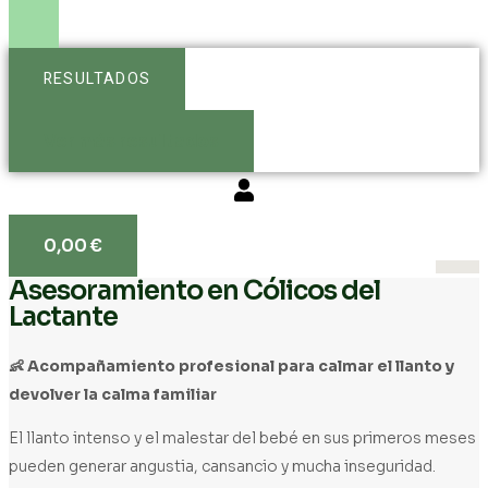
RESULTADOS
Ver más resultados
0,00
€
Asesoramiento en Cólicos del
Lactante
👶 Acompañamiento profesional para calmar el llanto y
devolver la calma familiar
El llanto intenso y el malestar del bebé en sus primeros meses
pueden generar angustia, cansancio y mucha inseguridad.