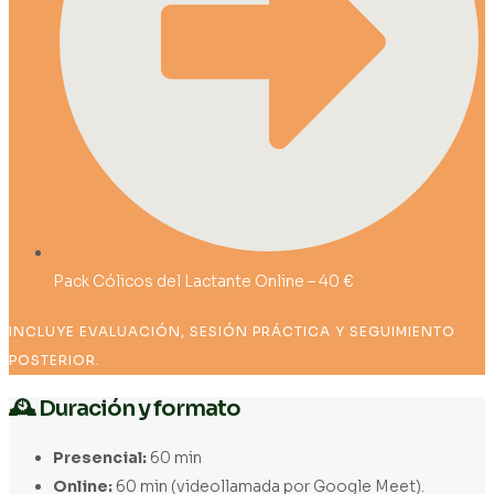
Pack Cólicos del Lactante Online – 40 €
INCLUYE EVALUACIÓN, SESIÓN PRÁCTICA Y SEGUIMIENTO
POSTERIOR.
🕰️ Duración y formato
Presencial:
60 min
Online:
60 min (videollamada por Google Meet).