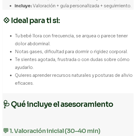
Incluye:
Valoración + guía personalizada + seguimiento.
💠 Ideal para ti si:
Tu bebé llora con frecuencia, se arquea o parece tener
dolor abdominal.
Notas gases, dificultad para dormir o rigidez corporal.
Te sientes agotada, frustrada o con dudas sobre cómo
ayudarlo.
Quieres aprender recursos naturales y posturas de alivio
eficaces.
🩺 Qué incluye el asesoramiento
💬 1. Valoración inicial (30–40 min)