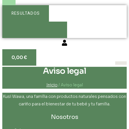
RESULTADOS
Ver más resultados
0,00
€
Aviso legal
Inicio
/ Aviso legal
Kusi Wawa, una familia con productos naturales pensados con
cariño para el bienestar de tu bebé y tu familia.
Nosotros