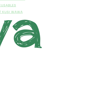
EUSABLES
T KUSI WAWA