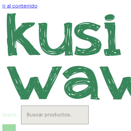
Ir al contenido
Search ...