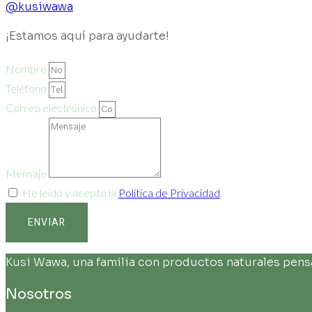
@kusiwawa
¡Estamos aquí para ayudarte!
Nombre
Teléfono
Correo electrónico
Mensaje
He leído y acepto la
Política de Privacidad
.
ENVIAR
Kusi Wawa, una familia con productos naturales pensad
Nosotros