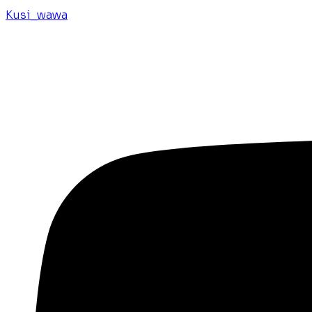
Kusi_wawa