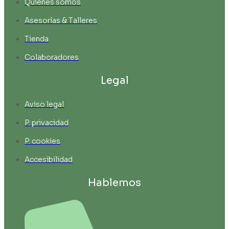
Quienes somos
Asesorías & Talleres
Tienda
Colaboradores
Legal
Aviso legal
P. privacidad
P. cookies
Accesibilidad
Hablemos