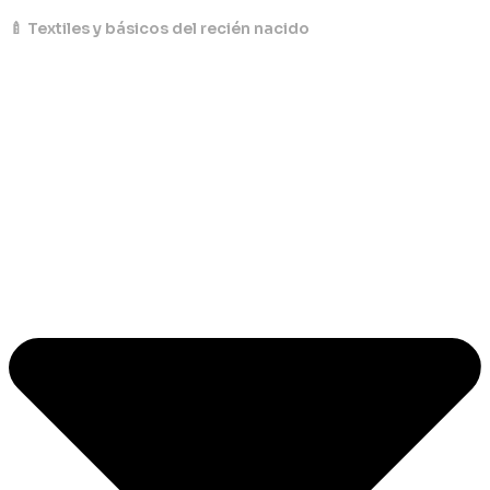
🍼 Textiles y básicos del recién nacido