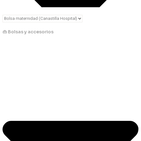
👜 Bolsas y accesorios