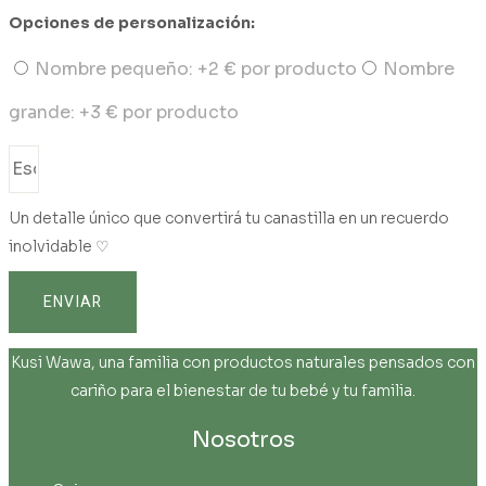
Opciones de personalización:
Nombre pequeño: +2 € por producto
Nombre
grande: +3 € por producto
Un detalle único que convertirá tu canastilla en un recuerdo
inolvidable ♡
ENVIAR
Kusi Wawa, una familia con productos naturales pensados con
cariño para el bienestar de tu bebé y tu familia.
Nosotros