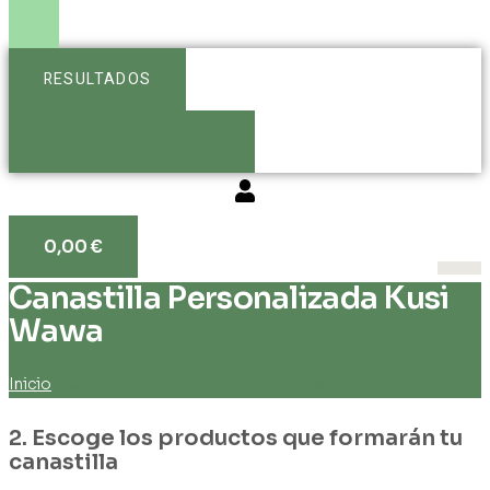
RESULTADOS
Ver más resultados
0,00
€
Canastilla Personalizada Kusi
Wawa
Inicio
/ Canastilla Personalizada Kusi Wawa
2. Escoge los productos que formarán tu
canastilla