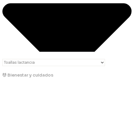
💆 Bienestar y cuidados