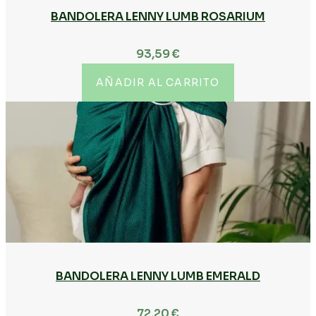
BANDOLERA LENNY LUMB ROSARIUM
93,59
€
AÑADIR AL CARRITO
BANDOLERA LENNY LUMB EMERALD
72,20
€