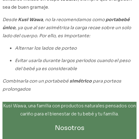
sea de buen gramaje.
Desde
Kusi Wawa
, no la recomendamos como
portabebé
único
, ya que al ser asimétrica la carga recae sobre un solo
lado del cuerpo. Por ello, es importante:
Alternar los lados de porteo
Evitar usarla durante largos periodos cuando el peso
del bebé ya es considerable
Combinarla con un portabebé
simétrico
para porteos
prolongados
Kusi Wawa, una familia con productos naturales pensados con
cariño para el bienestar de tu bebé y tu familia.
Nosotros