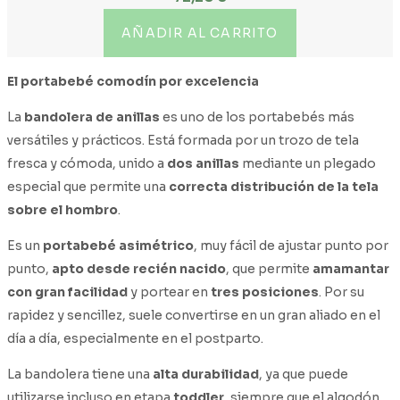
AÑADIR AL CARRITO
El portabebé comodín por excelencia
La
bandolera de anillas
es uno de los portabebés más
versátiles y prácticos. Está formada por un trozo de tela
fresca y cómoda, unido a
dos anillas
mediante un plegado
especial que permite una
correcta distribución de la tela
sobre el hombro
.
Es un
portabebé asimétrico
, muy fácil de ajustar punto por
punto,
apto desde recién nacido
, que permite
amamantar
con gran facilidad
y portear en
tres posiciones
. Por su
rapidez y sencillez, suele convertirse en un gran aliado en el
día a día, especialmente en el postparto.
La bandolera tiene una
alta durabilidad
, ya que puede
utilizarse incluso en etapa
toddler
, siempre que el algodón