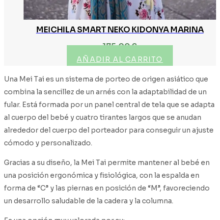
MEICHILA SMART NEKO KIDONYA MARINA
175,00
€
AÑADIR AL CARRITO
Una Mei Tai es un sistema de porteo de origen asiático que
combina la sencillez de un arnés con la adaptabilidad de un
fular. Está formada por un panel central de tela que se adapta
al cuerpo del bebé y cuatro tirantes largos que se anudan
alrededor del cuerpo del porteador para conseguir un ajuste
cómodo y personalizado.
Gracias a su diseño, la Mei Tai permite mantener al bebé en
una posición ergonómica y fisiológica, con la espalda en
forma de “C” y las piernas en posición de “M”, favoreciendo
un desarrollo saludable de la cadera y la columna.