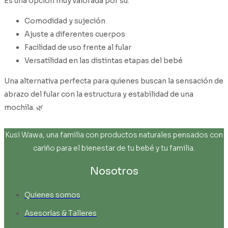
Es una opción muy valorada por su:
Comodidad y sujeción
Ajuste a diferentes cuerpos
Facilidad de uso frente al fular
Versatilidad en las distintas etapas del bebé
Una alternativa perfecta para quienes buscan la sensación de
abrazo del fular con la estructura y estabilidad de una
mochila.
🌿
Kusi Wawa, una familia con productos naturales pensados con
cariño para el bienestar de tu bebé y tu familia.
Nosotros
Quienes somos
Asesorías & Talleres