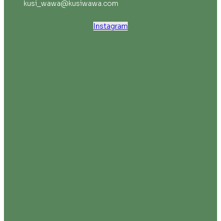
kusi_wawa@kusiwawa.com
Instagram