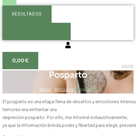
RESULTADOS
Ver más resultados
0,00
€
Posparto
Inicio
/
Artículos
/ Posparto
El posparto es una etapa llena de desafíos y emociones intens
temores era enfrentar una
depresión posparto. Por ello, me informé exhaustivamente,
ya que la información brinda poder y libertad para elegir, prevenir