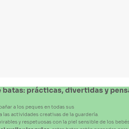
e
batas:
prácticas,
divertidas
y
pens
añar a los peques en todas sus
las actividades creativas de la guardería.
pirables y respetuosas con la piel sensible de los bebés