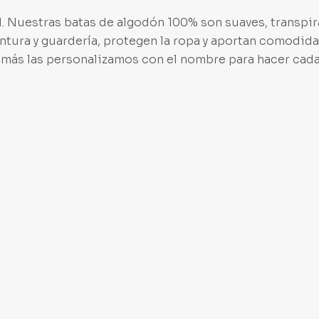
al. Nuestras batas de algodón 100% son suaves, transpira
intura y guardería, protegen la ropa y aportan comodida
emás las personalizamos con el nombre para hacer cad