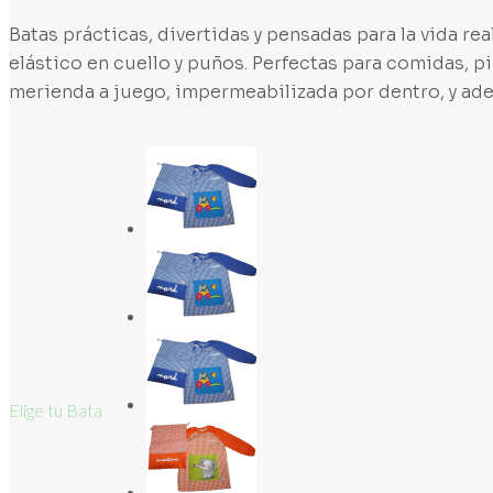
Batas prácticas, divertidas y pensadas para la vida re
elástico en cuello y puños. Perfectas para comidas, p
merienda a juego, impermeabilizada por dentro, y ad
Elige tu Bata