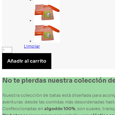
Limpiar
Batas
Kusicare
Añadir al carrito
cantidad
No
te
pierdas
nuestra
colección
d
Nuestra colección de batas está diseñada para acomp
aventuras: desde las comidas más desordenadas hasta 
Confeccionadas en
algodón
100%
, son suaves, trans