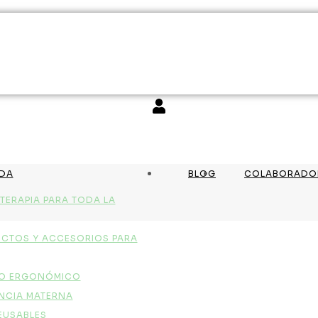
NDA
BLOG
COLABORADO
TERAPIA PARA TODA LA
CTOS Y ACCESORIOS PARA
O ERGONÓMICO
NCIA MATERNA
EUSABLES