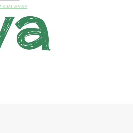
T KUSI WAWA