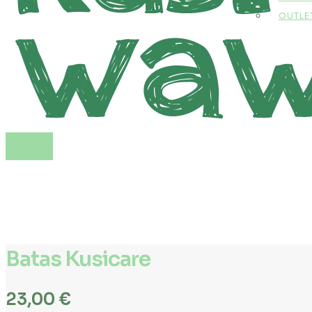
OUTLE
Batas Kusicare
23,00
€