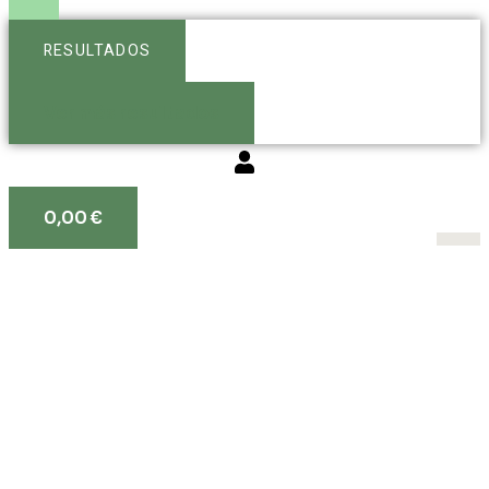
RESULTADOS
Ver más resultados
0,00
€