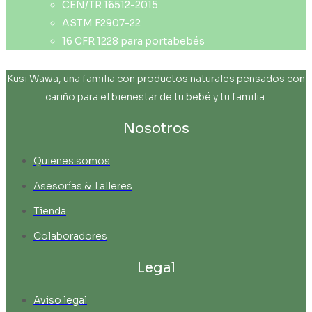
CEN/TR 16512-2015
ASTM F2907-22
16 CFR 1228 para portabebés
Kusi Wawa, una familia con productos naturales pensados con
cariño para el bienestar de tu bebé y tu familia.
Nosotros
Quienes somos
Asesorías & Talleres
Tienda
Colaboradores
Legal
Aviso legal