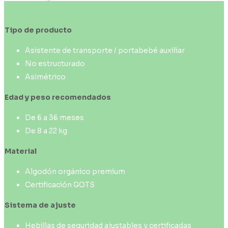
cantidad
Ficha técnica
Tipo de producto
Asistente de transporte / portabebé auxiliar
No estructurado
Asimétrico
Edad y peso recomendados
De 6 a 36 meses
De 8 a 22 kg
Material
Algodón orgánico premium
Certificación GOTS
Sistema de ajuste
Hebillas de seguridad ajustables y certificadas