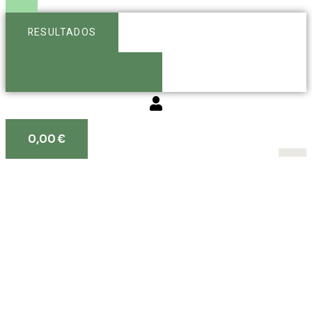
RESULTADOS
Ver más resultados
0,00
€