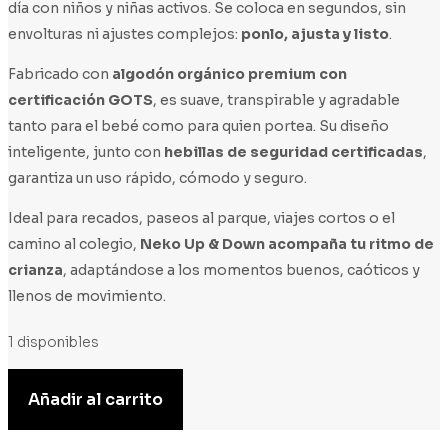
día con niños y niñas activos. Se coloca en segundos, sin
envolturas ni ajustes complejos:
ponlo, ajusta y listo
.
Fabricado con
algodón orgánico premium con
certificación GOTS
, es suave, transpirable y agradable
tanto para el bebé como para quien portea. Su diseño
inteligente, junto con
hebillas de seguridad certificadas
,
garantiza un uso rápido, cómodo y seguro.
Ideal para recados, paseos al parque, viajes cortos o el
camino al colegio,
Neko Up & Down acompaña tu ritmo de
crianza
, adaptándose a los momentos buenos, caóticos y
llenos de movimiento.
1 disponibles
NEKO
Añadir al carrito
UP&DOWN
JEANIOUS