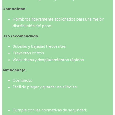
Comodidad
Hombros ligeramente acolchados para una mejor
distribución del peso
Uso recomendado
Subidas y bajadas frecuentes
Trayectos cortos
Vida urbana y desplazamientos rápidos
Almacenaje
Compacto
Fácil de plegar y guardar en el bolso
Seguridad y certificaciones
Cumple con las normativas de seguridad: