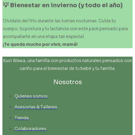
💡
Bienestar
en
invierno
(y
todo
el
año)
Olvídate del frío durante las tomas nocturnas. Cuida tu
cuerpo, tu postura y tu lactancia con este pack pensado para
acompañarte en una etapa tan especial.
¡Te
queda
mucho
por
vivir,
mamá!
Kusi Wawa, una familia con productos naturales pensados con
cariño para el bienestar de tu bebé y tu familia.
Nosotros
Quienes somos
Asesorías & Talleres
Tienda
Colaboradores