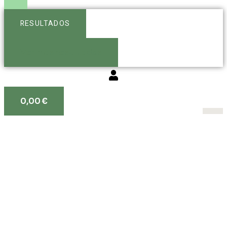
RESULTADOS
Ver más resultados
0,00
€