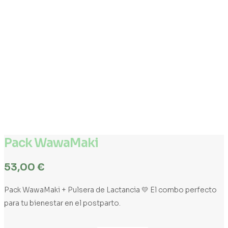
Pack WawaMaki
53,00
€
Pack WawaMaki + Pulsera de Lactancia 💛 El combo perfecto
para tu bienestar en el postparto.