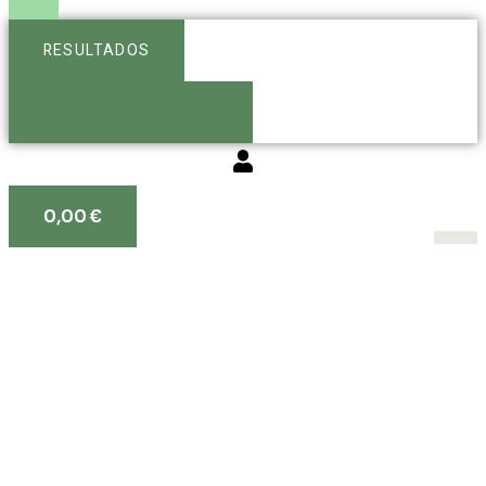
RESULTADOS
Ver más resultados
0,00
€