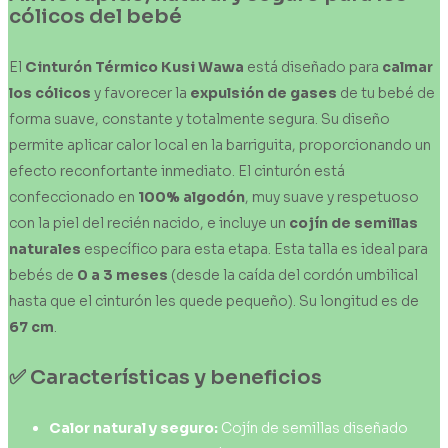
cólicos del bebé
El
Cinturón Térmico Kusi Wawa
está diseñado para
calmar
los cólicos
y favorecer la
expulsión de gases
de tu bebé de
forma suave, constante y totalmente segura. Su diseño
permite aplicar calor local en la barriguita, proporcionando un
efecto reconfortante inmediato. El cinturón está
confeccionado en
100% algodón
, muy suave y respetuoso
con la piel del recién nacido, e incluye un
cojín de semillas
naturales
específico para esta etapa. Esta talla es ideal para
bebés de
0 a 3 meses
(desde la caída del cordón umbilical
hasta que el cinturón les quede pequeño). Su longitud es de
67 cm
.
✅ Características y beneficios
Calor natural y seguro:
Cojín de semillas diseñado