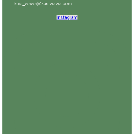
kusi_wawa@kusiwawa.com
Instagram