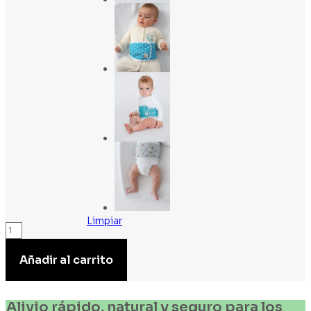
Limpiar
Wawa
Band
Añadir al carrito
cantidad
Alivio rápido, natural y seguro para los