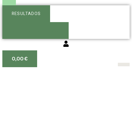
RESULTADOS
Ver más resultados
0,00
€