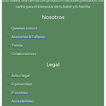
Kusi Wawa, una familia con productos naturales pensados con
cariño para el bienestar de tu bebé y tu familia.
Nosotros
Quienes somos
Asesorías & Talleres
Tienda
Colaboradores
Legal
Aviso legal
P. privacidad
P. cookies
Accesibilidad